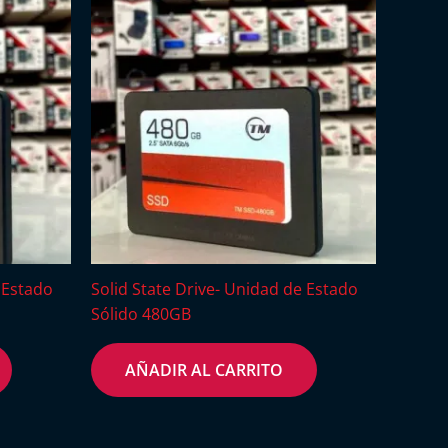
 Estado
Solid State Drive- Unidad de Estado
Sólido 480GB
AÑADIR AL CARRITO