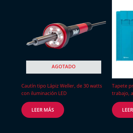
AGOTADO
Cautín tipo Lápiz Weller, de 30 watts
Tapete p
con iluminación LED
trabajo, 
LEER MÁS
LEE