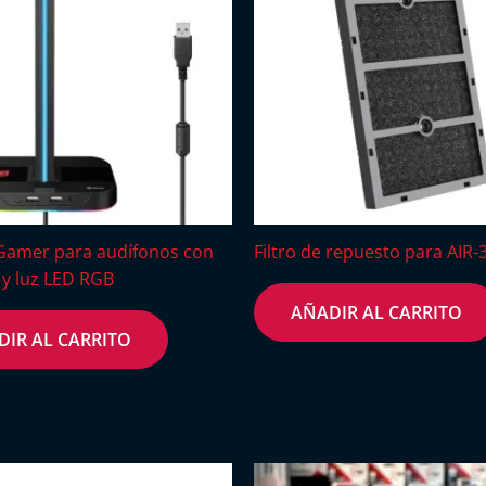
Gamer para audífonos con
Filtro de repuesto para AIR-
y luz LED RGB
AÑADIR AL CARRITO
DIR AL CARRITO