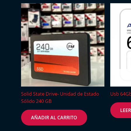
Solid State Drive- Unidad de Estado
Usb 64G
Sólido 240 GB
LEE
AÑADIR AL CARRITO