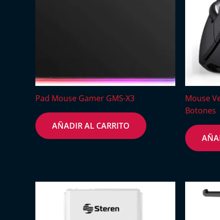
Pad Mouse Gamer GMS-X3
Mouse Ve
Botones
AÑADIR AL CARRITO
AÑA