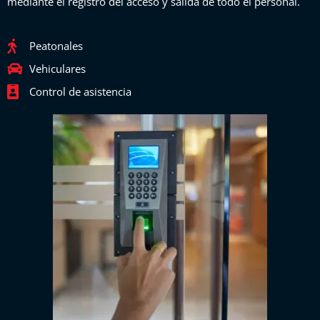
mediante el registro del acceso y salida de todo el personal.
Peatonales
Vehiculares
Control de asistencia