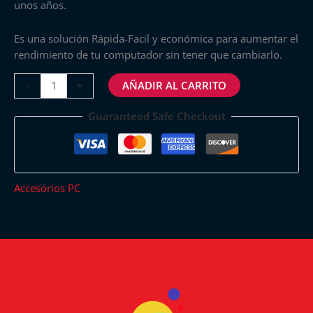
unos años.
Es una solución Rápida-Facil y económica para aumentar el
rendimiento de tu computador sin tener que cambiarlo.
AÑADIR AL CARRITO
-
+
Guaranteed Safe Checkout
Accesorios PC