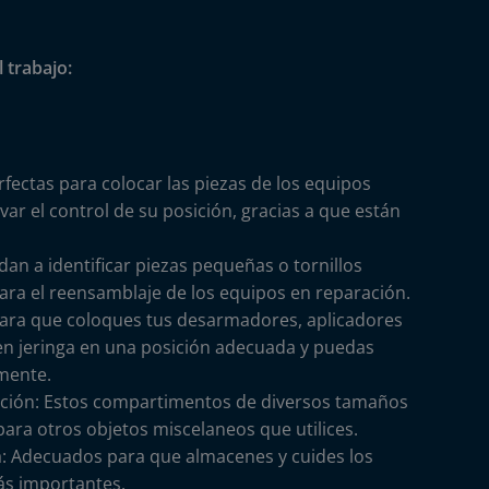
 trabajo:
rfectas para colocar las piezas de los equipos
ar el control de su posición, gracias a que están
dan a identificar piezas pequeñas o tornillos
ara el reensamblaje de los equipos en reparación.
s para que coloques tus desarmadores, aplicadores
 en jeringa en una posición adecuada y puedas
mente.
nción: Estos compartimentos de diversos tamaños
ara otros objetos miscelaneos que utilices.
: Adecuados para que almacenes y cuides los
s importantes.