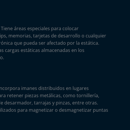
Tiene áreas especiales para colocar
ps, memorias, tarjetas de desarrollo o cualquier
ónica que pueda ser afectado por la estática.
las cargas estáticas almacenadas en los
o.
ncorpora imanes distribuidos en lugares
ara retener piezas metálicas, como tornillería,
e desarmador, tarrajas y pinzas, entre otras.
ilizados para magnetizar o desmagnetizar puntas