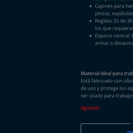
Cajones para her
pinzas, espátula
Regleta: Es de 3
los que requiera
Espacio central:
armar o desarma
Material ideal para trab
Está fabricado con sili
de uso y protege los e
ser usado para trabajo
Agotado