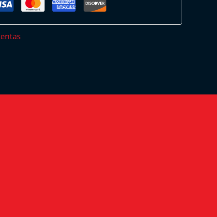
entas