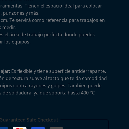
ramientas: Tienen el espacio ideal para colocar
s, punzones y más.
6 cm. Te servirá como referencia para trabajos en
s medir.
 Es el área de trabajo perfecta donde puedes
r los equipos.
ajar:
Es flexible y tiene superficie antiderrapante.
cón de textura suave al tacto que te da comodidad
quipos contra rayones y golpes. También puede
s de soldadura, ya que soporta hasta 400 °C
Guaranteed Safe Checkout