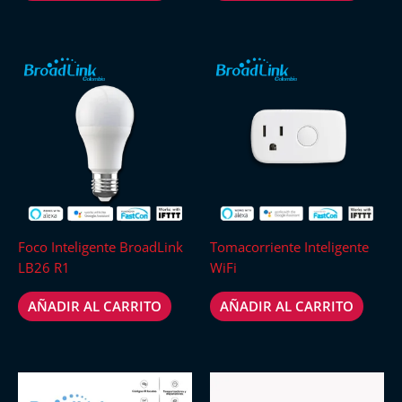
Foco Inteligente BroadLink
Tomacorriente Inteligente
LB26 R1
WiFi
AÑADIR AL CARRITO
AÑADIR AL CARRITO