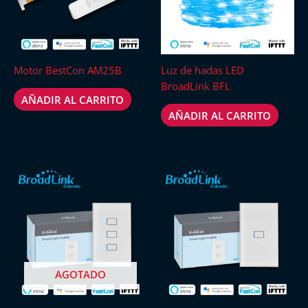
Motor BestCon AM25B
Luz de hadas LED
BroadLink BFL
AÑADIR AL CARRITO
AÑADIR AL CARRITO
AGOTADO