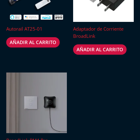
Autorail AT25-01
Adaptador de Corriente
BroadLink
AÑADIR AL CARRITO
AÑADIR AL CARRITO