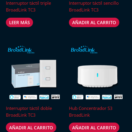
Interruptor táctil triple
Interruptor táctil sencillo
BroadLink TC3
BroadLink TC3
LEER MÁS
AÑADIR AL CARRITO
Interruptor táctil doble
Hub Concentrador S3
BroadLink TC3
BroadLink
AÑADIR AL CARRITO
AÑADIR AL CARRITO