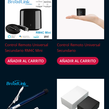
Control Remoto Universal
Control Remoto Universal
Secundario RM4C Mini
Secundario
AÑADIR AL CARRITO
AÑADIR AL CARRITO