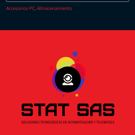
Accesorios PC
,
Almacenamiento