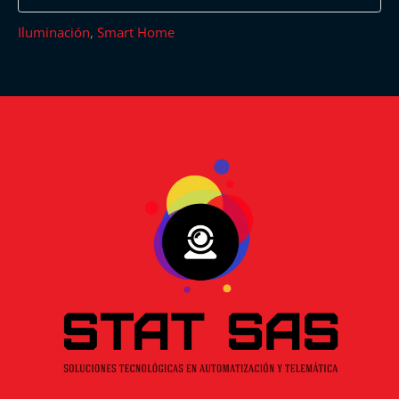
Iluminación
,
Smart Home