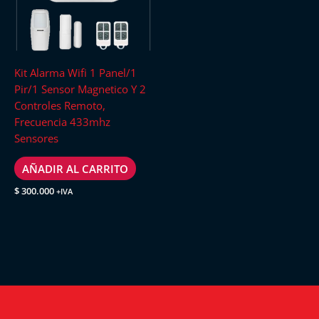
Kit Alarma Wifi 1 Panel/1
Pir/1 Sensor Magnetico Y 2
Controles Remoto,
Frecuencia 433mhz
Sensores
AÑADIR AL CARRITO
$
300.000
+IVA