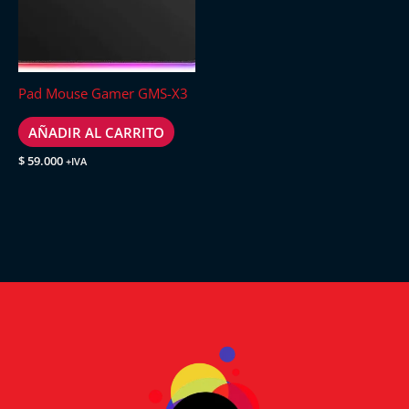
Pad Mouse Gamer GMS-X3
AÑADIR AL CARRITO
$
59.000
+IVA