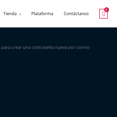
Tienda
Plataforma
Contáctanos
ce para crear una contraseña nueva por correo