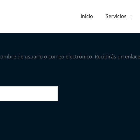
Inicio
Servicios
 nombre de usuario o correo electrónico. Recibirás un enla